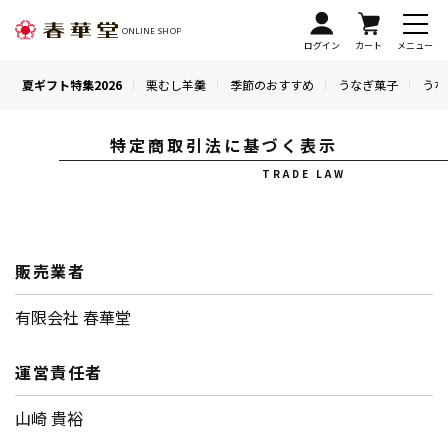
ONLINE SHOP
ログイン
カート
メニュー
夏ギフト特集2026
栗むし羊羹
季節のおすすめ
うなぎ菓子
うな
特定商取引法に基づく表示
TRADE LAW
販売業者
有限会社 春華堂
運営責任者
山崎 貴裕