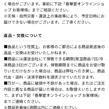
く場合がございます。事前に下記「春華堂オンラインショ
ップ お客様係」までご相談ください。
※天候・自然災害・運送上の事故等により、予定日時にお
届けできない場合がございます。ご了承ください。
返品・交換について
■食品という性質上、お客様のご都合による商品発送後の
返品・交換はお受けいたしかねます。
■商品には運送会社にて保管できる期限(常温商品:7日/冷
凍商品:3日)がございます。保管期限までに商品をお受け取
りいただけなかった場合は、商品は弊社へ引き戻し、商品
代金・送料・決済手数料を請求させていただきます。
■万が一、商品に破損や不良があった場合、またはご注文
内容と異なる商品が届いた場合は、お取替えいたしますの
で、まずは下記「春華堂オンラインショップ お客様係」
までご連絡ください。
※商品到着後1週間以内にご連絡ください。