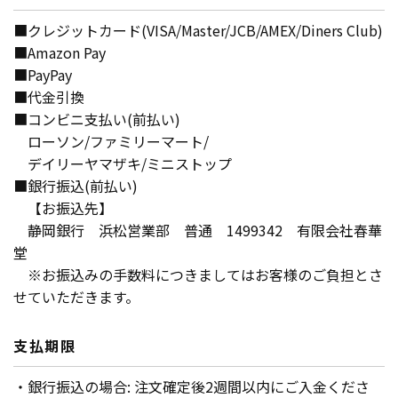
■クレジットカード(VISA/Master/JCB/AMEX/Diners Club)
■Amazon Pay
■PayPay
■代金引換
■コンビニ支払い(前払い)
ローソン/ファミリーマート/
デイリーヤマザキ/ミニストップ
■銀行振込(前払い)
【お振込先】
静岡銀行 浜松営業部 普通 1499342 有限会社春華
堂
※お振込みの手数料につきましてはお客様のご負担とさ
せていただきます。
支払期限
・銀行振込の場合: 注文確定後2週間以内にご入金くださ