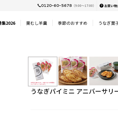
0120-60-5678
（9:00〜17:00）
お買い物
集2026
栗むし羊羹
季節のおすすめ
うなぎ菓
うなぎパイミニ アニバーサリ