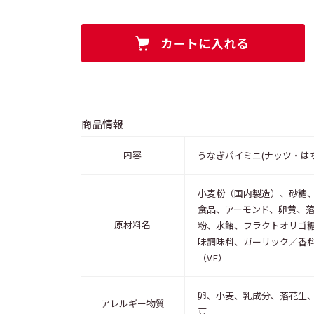
商品情報
内容
うなぎパイミニ(ナッツ・はち
小麦粉（国内製造）、砂糖
食品、アーモンド、卵黄、
原材料名
粉、水飴、フラクトオリゴ
味調味料、ガーリック／香料
（V.E）
卵、小麦、乳成分、落花生
アレルギー物質
豆