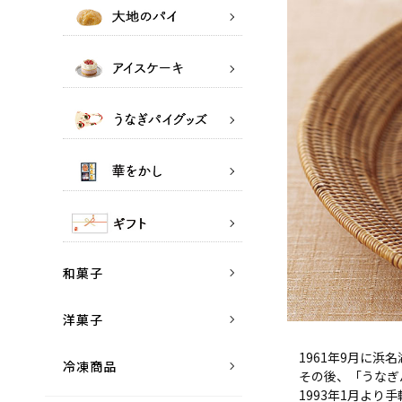
和菓子
洋菓子
1961年9月に
冷凍商品
その後、「うなぎパ
1993年1月よ