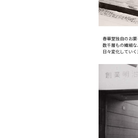
春華堂独自のお菓
数千層もの繊細な
日々変化していく