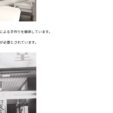
人による手作りを継承しています。
錬が必要とされています。