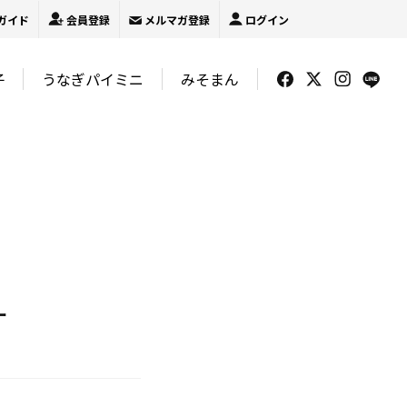
ガイド
会員登録
メルマガ登録
ログイン
子
うなぎパイミニ
みそまん
ー