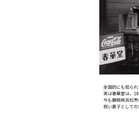
全国的にも知られ
実は春華堂は、1
今も静岡県浜松市
祝い菓子としての