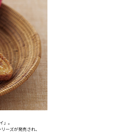
パイ」。
イシリーズが発売され、
。