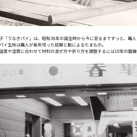
子「うなぎパイ」は、昭和36年の誕生時から今に至るまでずっと、職
パイ生地は職人が長年培った経験と勘によるたまもの。
温度や湿度に合わせて材料の混ぜ方や折り方を調整するには10年の鍛