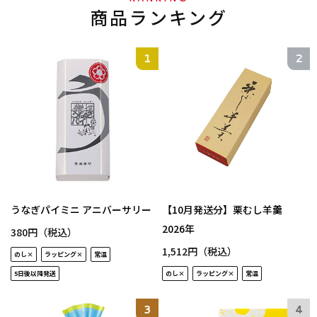
商品ランキング
うなぎパイミニ アニバーサリー
【10月発送分】栗むし羊羹
2026年
380円（税込）
1,512円（税込）
のし×
ラッピング×
常温
5日後以降発送
のし×
ラッピング×
常温