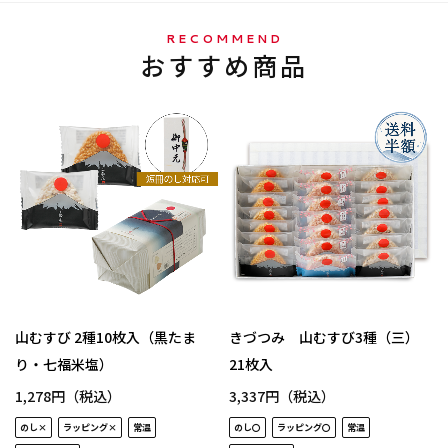
RECOMMEND
おすすめ商品
山むすび 2種10枚入（黒たま
きづつみ 山むすび3種（三）
り・七福米塩）
21枚入
1,278円（税込）
3,337円（税込）
のし×
ラッピング×
常温
のし〇
ラッピング〇
常温